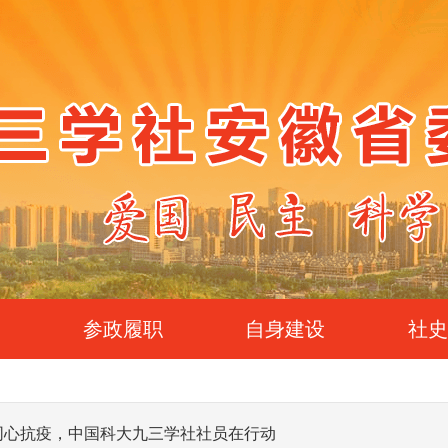
参政履职
自身建设
社
同心抗疫，中国科大九三学社社员在行动