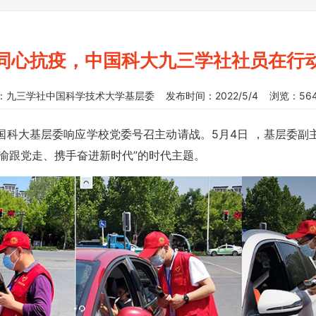
同心抗疫，中国科大九三学社社员在行
：九三学社中国科学技术大学基层委 发布时间：2022/5/4 浏览：564
国科大基层委响应学校党委号召主动请战。5月4日 ，基层委副
渝跟党走、携手奋进新时代”的时代主题。