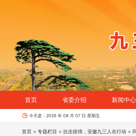
首页
省委介绍
新闻中心
今天是：
2026 年 08 月 07 日 星期五
首页
专题栏目
抗击疫情，安徽九三人在行动