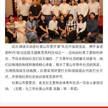
此次诵读活动是社黄山市委开展“矢志不渝跟党走、携手奋进
新时代”政治交接主题教育系列活动之一，活动由社青工委组织承
办，节目全部由社员们自主编排，广大青年社员积极主动参与，他
们以饱满的热情和激情精心准备，展示了黄山市青年社员的风采。
为增强现场互动氛围，比赛采用评委打分和现场观众代表打分方
式，并穿插社章社史知识有奖竞答环节。
社黄山市委委员、各支社主委和全体青年社员一百余人参加活
动。（文图：九三学社黄山市委 吴颖；审：李霞）