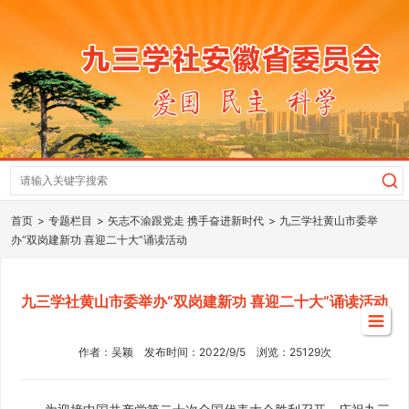
首页
专题栏目
矢志不渝跟党走 携手奋进新时代
九三学社黄山市委举
办“双岗建新功 喜迎二十大”诵读活动
九三学社黄山市委举办“双岗建新功 喜迎二十大”诵读活动
作者：吴颖 发布时间：2022/9/5 浏览：25129次