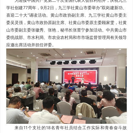
为迎接中国共产党第二十次全国代表大会胜利召开，庆祝九三
学社创建77周年，9月2日，九三学社黄山市委举办“双岗建新功、
喜迎二十大”诵读活动。黄山市政协副主席、九三学社黄山市委主
委吴灵强，黄山市政协原副主席、社黄山市委原主委顾家雯，社黄
山市委副主委张徽秀、张艳，秘书长张昱宁参加活动。中共黄山市
委统战部、市水利局、市农业农村局和市市场监督管理局有关领导
应邀出席活动并担任评委。
来自11个支社的18名青年社员结合工作实际和青春奋斗故