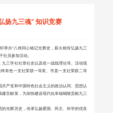
扬九三魂” 知识竞赛
兰轩举办“八秩同心铭记光辉史，薪火相传弘扬九三
干社员参加活动。
九三学社社章社史以及统一战线理论等。活动现
最终有色一支社荣获一等奖、市直一支社荣获二等
共产党和中国特色社会主义的政治认同、思想认
极建言献策，为加快建设现代化幸福铜陵贡献九三
的光辉历史，传承弘扬爱国、民主、科学的优良