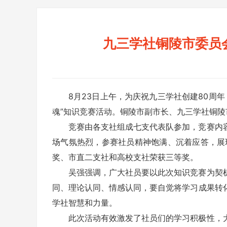
九三学社铜陵市委员
8月23日上午，为庆祝九三学社创建80周
魂”知识竞赛活动。铜陵市副市长、九三学社铜
竞赛由各支社组成七支代表队参加，竞赛内容
场气氛热烈，参赛社员精神饱满、沉着应答，展
奖、市直二支社和高校支社荣获三等奖。
吴强强调，广大社员要以此次知识竞赛为契机
同、理论认同、情感认同，要自觉将学习成果转
学社智慧和力量。
此次活动有效激发了社员们的学习积极性，大