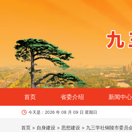
首页
省委介绍
新闻中心
今天是：
2026 年 08 月 09 日 星期日
首页
自身建设
思想建设
九三学社铜陵市委员会