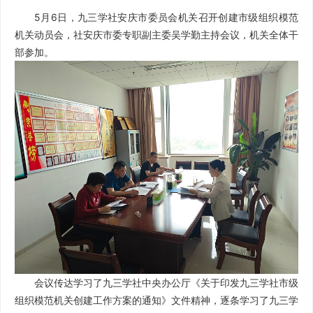
5月6日，九三学社安庆市委员会机关召开创建市级组织模范
机关动员会，社安庆市委专职副主委吴学勤主持会议，机关全体干
部参加。
会议传达学习了九三学社中央办公厅《关于印发九三学社市级
组织模范机关创建工作方案的通知》文件精神，逐条学习了九三学