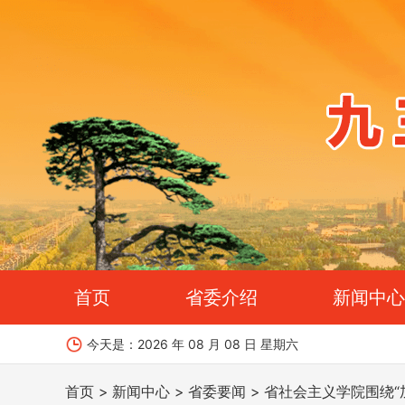
首页
省委介绍
新闻中心
今天是：
2026 年 08 月 08 日 星期六
首页
新闻中心
省委要闻
省社会主义学院围绕“