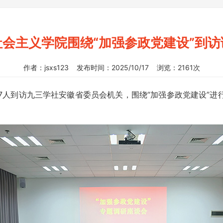
社会主义学院围绕“加强参政党建设”到访
作者：jsxs123 发布时间：2025/10/17 浏览：2161次
行7人到访九三学社安徽省委员会机关，围绕“加强参政党建设”