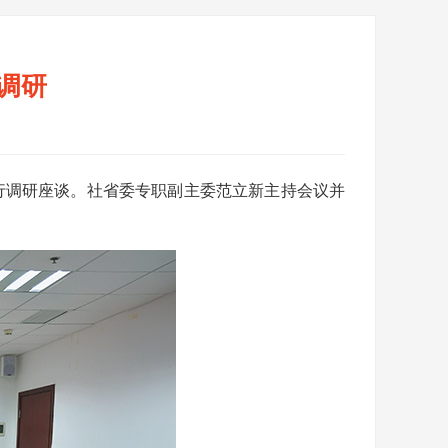
调研
进行调研座谈。社省委专职副主委范立新主持会议并