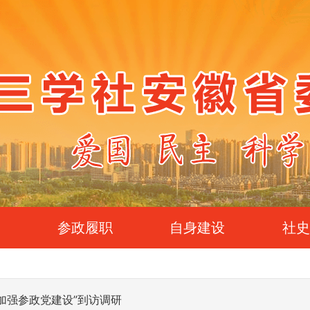
参政履职
自身建设
社
加强参政党建设”到访调研