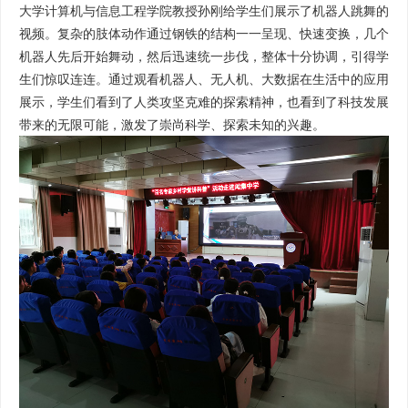
大学计算机与信息工程学院教授孙刚给学生们展示了机器人跳舞的
视频。复杂的肢体动作通过钢铁的结构一一呈现、快速变换，几个
机器人先后开始舞动，然后迅速统一步伐，整体十分协调，引得学
生们惊叹连连。通过观看机器人、无人机、大数据在生活中的应用
展示，学生们看到了人类攻坚克难的探索精神，也看到了科技发展
带来的无限可能，激发了崇尚科学、探索未知的兴趣。