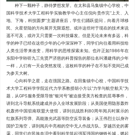
种下一颗种子，静待梦想发芽。在太和县马集镇中心学校，中
国科学技术大学工程科学实验教学中心主任倪向贵作完“上天、入
地、下海，科技圆梦”主题讲座后，学生们踊跃提问，向着月球移
民、火星登陆的方向展开无限遐想。或许这些对于现在的技术来说
遥不可及，或许又只需要一次科技爆发。但是无论未来有多远，科
学的种子已经在这些少年的心中深深种下，同学们向往着用科技给
人类生活带来改变，用科学的思维探索未知。也许正如1986年在
东阳中学聆听九三先贤严济慈的科普报告的那位名叫潘建伟的少年
一样，人们有一天会突然发现，这枚科学的种子在不知不觉间已成
为参天大树。
心向科学之星，走在强国之路。在田集镇中心校，中国科学技
术大学工程科学学院近代力学系教授胡小方以“力学与航空航天”为
题，从GPS服务受限导致“银河号”被迫接受美方检查的屈辱事件，
讲到北斗导航系统建成并步入全球发展阶段；从美国使用隐形轰炸
机轰炸中国驻南联盟大使馆，讲到抗战胜利80周年阅兵时展示的
红旗系列导弹、高能激光武器等防空反导装备；从王伟烈士以身许
国护卫海空，讲到阅兵中亮相的空中无人作战方队。穿越历史的雾
霭，同学们在民族血泪中看到科学筑起强军强国的钢铁长城，燃起