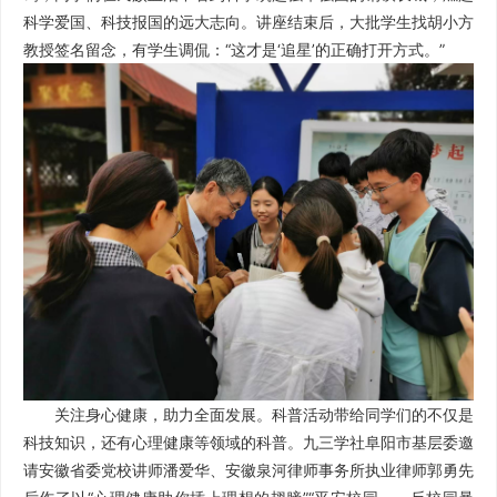
科学爱国、科技报国的远大志向。讲座结束后，大批学生找胡小方
教授签名留念，有学生调侃：“这才是‘追星’的正确打开方式。”
关注身心健康，助力全面发展。科普活动带给同学们的不仅是
科技知识，还有心理健康等领域的科普。九三学社阜阳市基层委邀
请安徽省委党校讲师潘爱华、安徽泉河律师事务所执业律师郭勇先