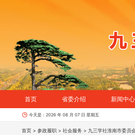
首页
省委介绍
新闻中心
今天是：
2026 年 08 月 07 日 星期五
首页
参政履职
社会服务
九三学社淮南市委员会