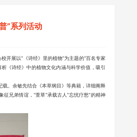
普”系列活动
校开展以“《诗经》里的植物”为主题的“百名专家
解析《诗经》中的植物文化内涵与科学价值，吸引
记载。余敏先结合《本草纲目》等典籍，详细阐释
征兄弟情谊，“萱草”承载古人“忘忧疗愁”的精神