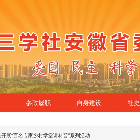
参政履职
自身建设
社
开展“百名专家乡村学堂讲科普”系列活动